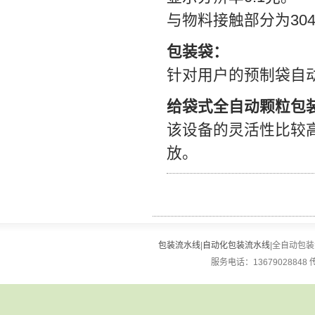
与物料接触部分为30
包装袋：
针对用户的预制袋自
给袋式全自动颗粒包
该设备的灵活性比较
放。
包装流水线
|
自动化包装流水线
|全自动包装流
服务电话：13679028848 传真：