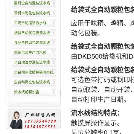
酱料全自动灌装流水线
给袋式全自动颗粒包
调料自动化包装流水线
应用于味精、鸡精、
牛奶自动灌装流水线
动化包装。
纸盒自动化包装流水线
食品全自动包装流水线
给袋式全自动颗粒包
纸箱包装生产流水线
由DKD500给袋机和
全自动油类灌装流水线
给袋式全自动颗粒包
全自动热收缩包装流水线
可选色带打码或钢印
全自动真空包装流水线
自动取袋、自动开袋
流水线配套设备
自动打印生产日期。
流水线结构特点：
触摸屏操作显示。
显示分辨率0.1克。