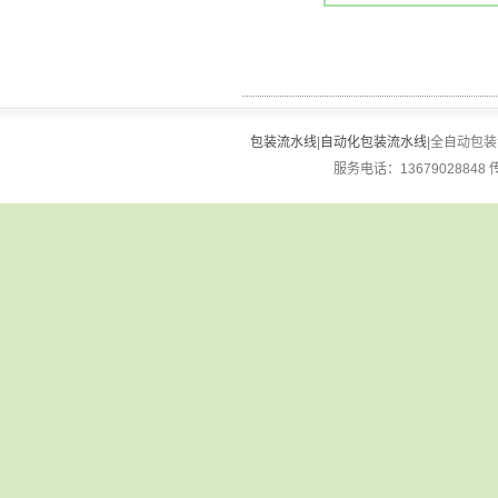
粒酱料
包装流水线
|
自动化包装流水线
|全自动包装流
服务电话：13679028848 传真：