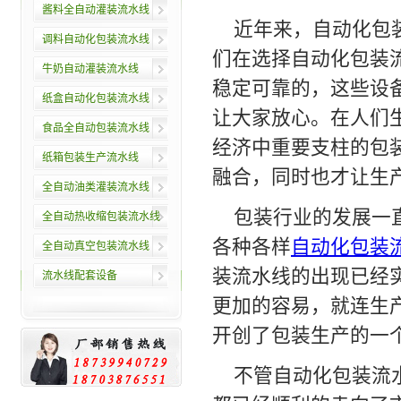
酱料全自动灌装流水线
近年来，自动化包
调料自动化包装流水线
们在选择自动化包装
牛奶自动灌装流水线
稳定可靠的，这些设
纸盒自动化包装流水线
让大家放心。在人们
食品全自动包装流水线
经济中重要支柱的包
纸箱包装生产流水线
融合，同时也才让生
全自动油类灌装流水线
包装行业的发展一
全自动热收缩包装流水线
各种各样
自动化包装
全自动真空包装流水线
装流水线的出现已经
流水线配套设备
更加的容易，就连生
开创了包装生产的一
不管自动化包装流