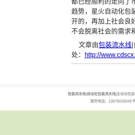
都已经顺利的走向了
趋势，星火自动化包
开的，再加上社会良
不会脱离社会的需求
文章由
包装流水线
处：
http://www.cdsc
包装流水线
|
自动化包装流水线
|全自动包装流
服务电话：13679028848 传真：