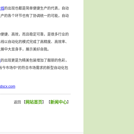
产线
的出现也都是简单便捷生产的代表，自动
生产的各个环节也有了协调统一的可能，自动
的便捷、高效，而且稳定可靠，是很多行业的
水线以自动化的模式完成了高精度、高效率、
发展中大显身手，展示美好自我。
线
的出现更是为精美包装增加了靓丽的色彩，
当今市场中*的符合市场需求的新型自动化包
cdscx.com
网站首页
新闻中心
返回 【
】 【
】