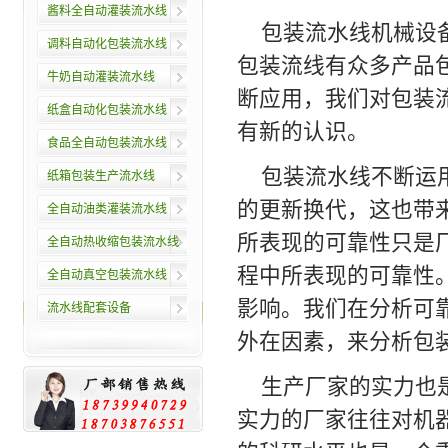
酱料全自动灌装流水线
包装流水线机械设
调料自动化包装流水线
包装流线有众多产品
牛奶自动灌装流水线
断应用，我们对包装
纸盒自动化包装流水线
有新的认识。
食品全自动包装流水线
包装流水线不断运
纸箱包装生产流水线
的更新换代，这也带
全自动油类灌装流水线
所表现的可靠性只是
全自动热收缩包装流水线
程中所表现的可靠性
全自动真空包装流水线
影响。我们在分析可
流水线配套设备
外在因素，来分析包
生产厂家的实力也
实力的厂家往往对机