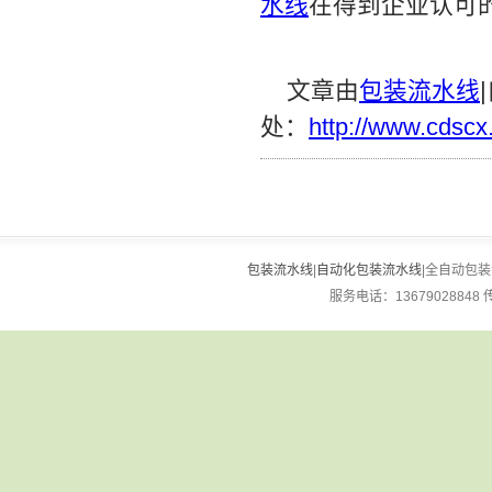
水线
在得到企业认可
文章由
包装流水线
处：
http://www.cdscx
包装流水线
|
自动化包装流水线
|全自动包装流
服务电话：13679028848 传真：