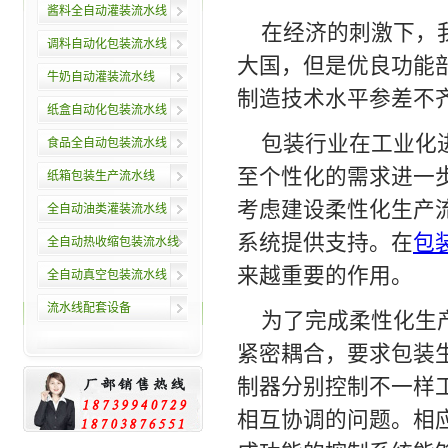
酱料全自动灌装流水线
在经济的刺激下，
调料自动化包装流水线
大国，但是优良功能
牛奶自动灌装流水线
制造技术水平参差不
纸盒自动化包装流水线
包装行业在工业化
食品全自动包装流水线
至个性化的需求进一
纸箱包装生产流水线
考虑建设柔性化生产
全自动油类灌装流水线
系统提供支持。在
包
全自动热收缩包装流水线
来越重要的作用。
全自动真空包装流水线
流水线配套设备
为了完成柔性化生
紧密耦合，要求包装
制器分别控制不一样
相互协调的问题。相