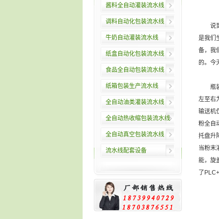
酱料全自动灌装流水线
调料自动化包装流水线
说
牛奶自动灌装流水线
是我们
备，我
纸盒自动化包装流水线
的。今
食品全自动包装流水线
纸箱包装生产流水线
瓶装消
左至右
全自动油类灌装流水线
输送机
全自动热收缩包装流水线
粉全自
全自动真空包装流水线
托盘升
当粉末
流水线配套设备
能，旋
了PL