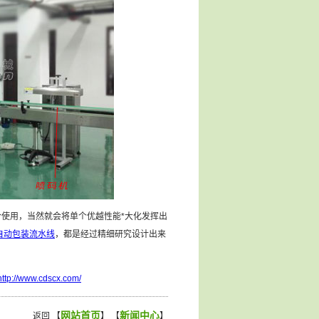
使用，当然就会将单个优越性能*大化发挥出
自动包装流水线
，都是经过精细研究设计出来
http://www.cdscx.com/
网站首页
新闻中心
返回 【
】 【
】