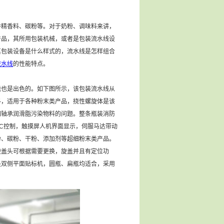
香精香料、碳粉等。对于奶粉、调味料来讲，
产品，其所用包装机械，或者是包装流水线设
其包装设备是什么样式的，流水线是怎样组合
流水线
的性能特点。
也是出色的。如下图所示，该包装流水线从
料，适用于各种粉末类产品，挠性螺旋体是该
如轴承润滑脂污染物料的问题。整条瓶装消防
LC控制，触摸屏人机界面显示，伺服马达带动
粉、碳粉、干粉、添加剂等超细粉末类产品。
旋盖头可根据需要更换，旋盖并且有定位功
是双侧平面贴标机，圆瓶、扁瓶均适合，采用