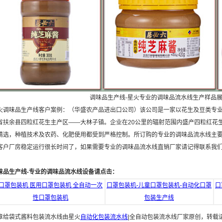
调味品生产线-星火专业的调味品流水线生产样品
味品生产线客户案例：（华盛农产品进出口公司）该公司是一家以花生及豆类专业
省扶余县四粒红花生主产区――大林子镇。企业在20公里的辐射范围内盛产四粒红花
精选，种植技术及农药、化肥使用都受到严格控制。所订购的专业的调味品流水线主
客户厂房稳定运行很长时间了，如果需要专业的调味品流水线直销厂家请记得联系我
味品生产线-专业的调味品流水线设备请点击：
口罩包装机 医用口罩包装机 全自动一次
口罩包装机-儿童口罩包装机-自动化口罩
口
性口罩包装机
包装生产线
章给袋式酱料包装流水线由星火
自动化包装流水线
|全自动包装流水线厂家原创，转载