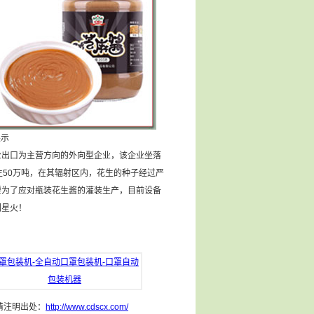
展示
出口为主营方向的外向型企业，该企业坐落
生50万吨，在其辐射区内，花生的种子经过严
要为了应对瓶装花生酱的灌装生产，目前设备
们星火！
罩包装机-全自动口罩包装机-口罩自动
包装机器
请注明出处：
http://www.cdscx.com/