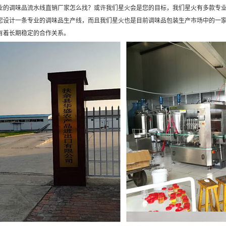
调味品流水线直销厂家怎么找？或许我们星火会是您的目标，我们星火有多款专业
您设计一条专业的调味品生产线，而且我们星火也是目前调味品包装生产市场中的一
有着长期稳定的合作关系。