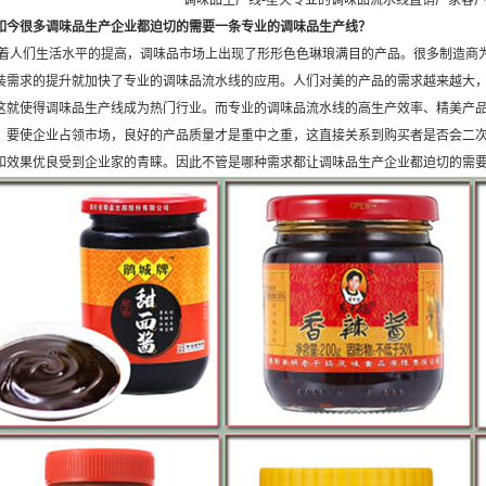
调味品生产线-星火专业的调味品流水线直销厂家客
如今很多调味品生产企业都迫切的需要一条专业的调味品生产线？
们生活水平的提高，调味品市场上出现了形形色色琳琅满目的产品。很多制造商为
装需求的提升就加快了专业的调味品流水线的应用。人们对美的产品的需求越来越大
这就使得调味品生产线成为热门行业。而专业的调味品流水线的高生产效率、精美产
，要使企业占领市场，良好的产品质量才是重中之重，这直接关系到购买者是否会二
和效果优良受到企业家的青睐。因此不管是哪种需求都让调味品生产企业都迫切的需