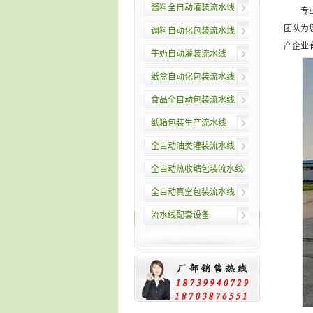
酱料全自动灌装流水线
专业的
团队为
调料自动化包装流水线
产企业
牛奶自动灌装流水线
纸盒自动化包装流水线
食品全自动包装流水线
纸箱包装生产流水线
全自动油类灌装流水线
全自动热收缩包装流水线
全自动真空包装流水线
流水线配套设备