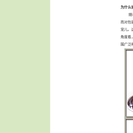
为什么
随着人
而对包
宠儿。
角度看
围广泛