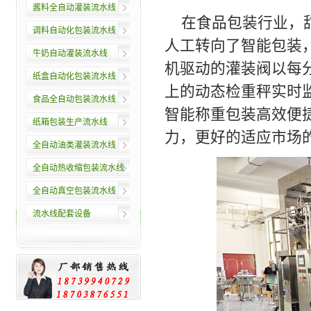
酱料全自动灌装流水线
在食品包装行业，
调料自动化包装流水线
人工转向了智能包装
牛奶自动灌装流水线
机驱动的灌装阀以每
纸盒自动化包装流水线
上的动态检重秤实时
食品全自动包装流水线
智能称重包装高效便
纸箱包装生产流水线
力，更好的适应市场
全自动油类灌装流水线
全自动热收缩包装流水线
全自动真空包装流水线
流水线配套设备