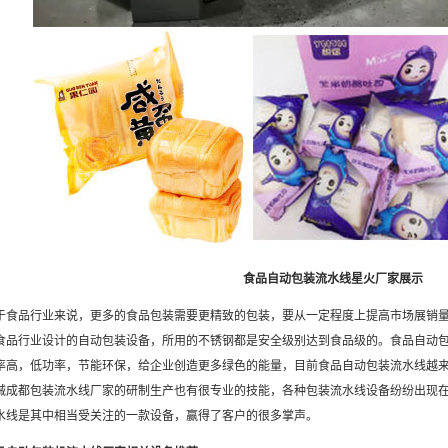
食品自动包装流水线星火厂家展示
品行业来说，更多的食品包装需要更精致的包装，要从一定程度上提高市场展销量
食品行业设计的自动包装设备，所用的不锈钢都是安全级别达到食品级的。食品自动
率高，低功率，节能环保，给企业创造更多绿色的能量，目前食品自动包装流水线越
械成都包装流水线厂家的研制生产也有很专业的技能，各种包装流水线设备纷纷出现
水线是其中相当受关注的一款设备，赢得了客户的很多掌声。