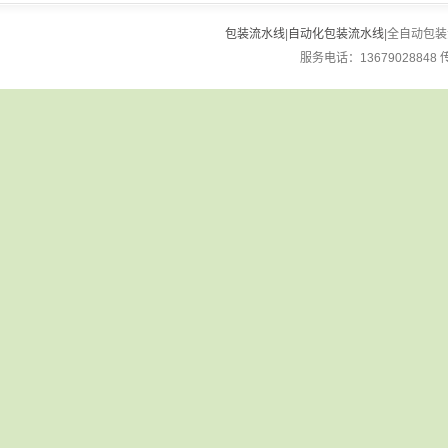
包装流水线
|
自动化包装流水线
|全自动包装流
服务电话：13679028848 传真：