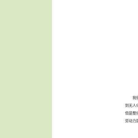
我们就
到无人
但是整
劳动力
而