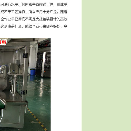
线可进行水平、倾斜和垂直输送，也可组成空
完成若干工艺操作，所以应用十分广泛。随着
安全作业早已彻底不满足大批包装设计的高效
解这到底是什么，能给企业带来哪些好处，今