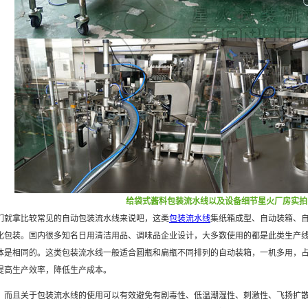
给袋式酱料包装流水线以及设备细节星火厂房实拍
拿比较常见的自动包装流水线来说吧，这类
包装流水线
集纸箱成型、自动装箱、
化包装。国内很多知名日用清洁用品、调味品企业设计，大多数使用的都是此类生产
体是相同的。这类包装流水线一般适合圆瓶和扁瓶不同排列的自动装箱，一机多用，
提高生产效率，降低生产成本。
且关于包装流水线的使用可以有效避免有剧毒性、低温潮湿性、刺激性、飞扬扩散