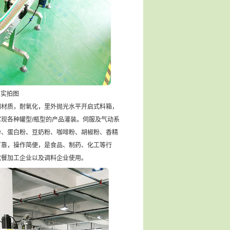
房实拍图
材质，耐氧化，里外抛光水平开启式料箱，
现各种罐型/瓶型的产品灌装。伺服及气动系
粉、蛋白粉、豆奶粉、咖啡粉、胡椒粉、香精
可靠，操作简便，是食品、制药、化工等行
代餐加工企业以及调料企业使用。