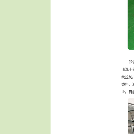
即食代
清洗十
统控制
香料、
业。目