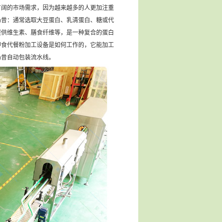
阔的市场需求，因为越来越多的人更加注重
奶昔：通常选取大豆蛋白、乳清蛋白、糖或代
提供维生素、膳食纤维等，是一种复合的蛋白
即食代餐粉加工设备是如何工作的，它能加工
奶昔自动包装流水线。