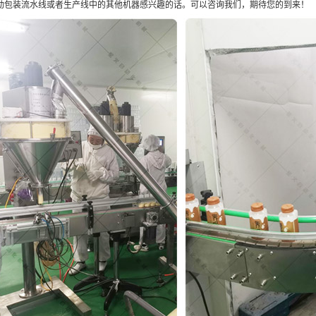
动包装流水线或者生产线中的其他机器感兴趣的话。可以咨询我们，期待您的到来！