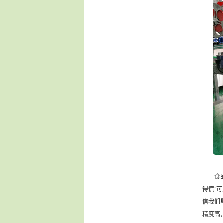
食品行
得慌”
信我们
精度高