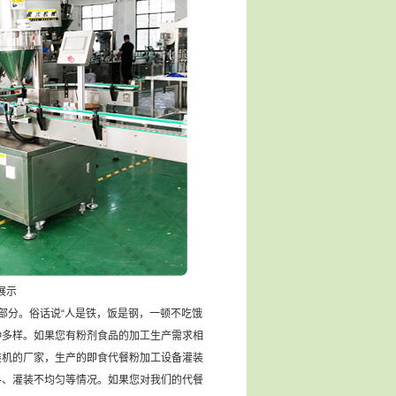
展示
部分。俗话说“人是铁，饭是钢，一顿不吃饿
种多样。如果您有粉剂食品的加工生产需求相
装机的厂家，生产的即食代餐粉加工设备灌装
料、灌装不均匀等情况。如果您对我们的代餐