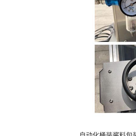
自动化桶装酱料包