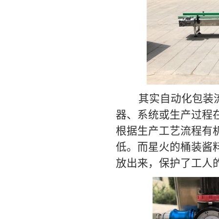
其实自动化包装流
器、系统或生产过程
根据生产工艺流程有
低。而星火的桶装酱
放出来，保护了工人