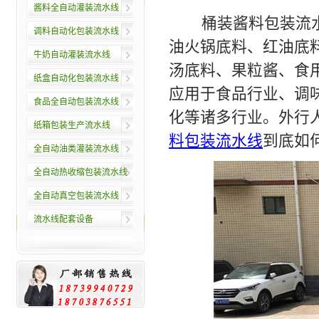
酱料全自动灌装流水线
桶装酱料包装流水
调料自动化包装流水线
油火锅底料、红油底
牛奶自动灌装流水线
汤底料、果粒酱、食
纸盒自动化包装流水线
应用于食品行业、调
食品全自动包装流水线
化等诸多行业。外行
纸箱包装生产流水线
料包装流水线
到底如
全自动油类灌装流水线
全自动热收缩包装流水线
全自动真空包装流水线
流水线配套设备