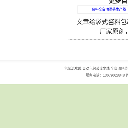
更多自
酱料全自动灌装生产线
文章给袋式酱料包
厂家原创
包装流水线
|
自动化包装流水线
|全自动包装流
服务电话：13679028848 传真：