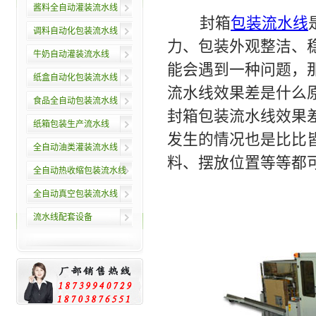
酱料全自动灌装流水线
封箱
包装流水线
调料自动化包装流水线
力、包装外观整洁、
牛奶自动灌装流水线
能会遇到一种问题，
纸盒自动化包装流水线
流水线效果差是什么
食品全自动包装流水线
封箱包装流水线效果
纸箱包装生产流水线
发生的情况也是比比
全自动油类灌装流水线
料、摆放位置等等都
全自动热收缩包装流水线
全自动真空包装流水线
流水线配套设备