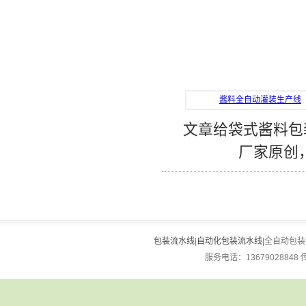
酱料全自动灌装生产线
文章给袋式酱料包
厂家原创
包装流水线
|
自动化包装流水线
|全自动包装流
服务电话：13679028848 传真：