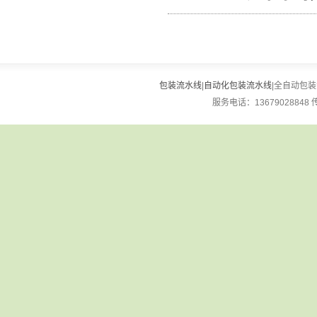
包装流水线
|
自动化包装流水线
|全自动包装流
服务电话：13679028848 传真：