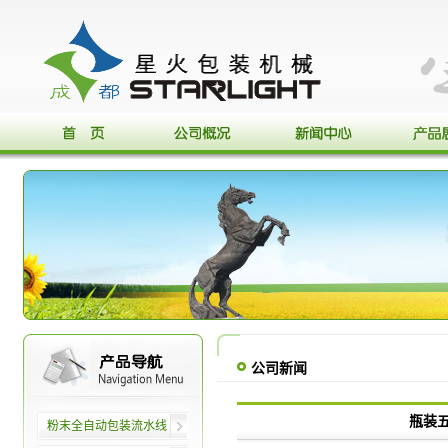
公司新闻
瓶装
粉末全自动包装流水线